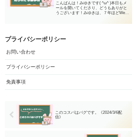
こんばんは！みゆきです( ^ω^ )本日もメ
ールを開いてくださり、どうもありがと
うございます！みゆきは、７年ほどWeb
ライターをやっています。あなたはWeb
ライターっていうとどんなイメージをお
持ちですか？Xの投稿でもよく見かけるの
ですが「ラ...
プライバシーポリシー
お問い合わせ
プライバシーポリシー
免責事項
このコスパはバグです。《2024/3/6配
信》