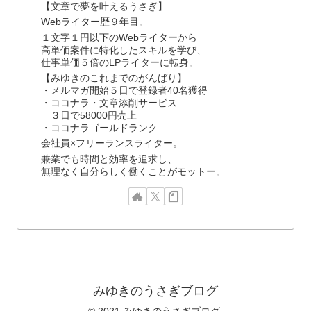
【文章で夢を叶えるうさぎ】
Webライター歴９年目。
１文字１円以下のWebライターから
高単価案件に特化したスキルを学び、
仕事単価５倍のLPライターに転身。
【みゆきのこれまでのがんばり】
・メルマガ開始５日で登録者40名獲得
・ココナラ・文章添削サービス
３日で58000円売上
・ココナラゴールドランク
会社員×フリーランスライター。
兼業でも時間と効率を追求し、
無理なく自分らしく働くことがモットー。
みゆきのうさぎブログ