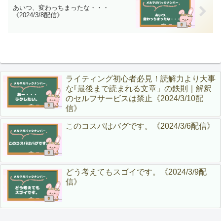
あいつ、変わっちまったな・・・
《2024/3/8配信》
ライティング初心者必見！読解力より大事
な｢最後まで読まれる文章」の鉄則｜解釈
のセルフサービスは禁止《2024/3/10配
信》
このコスパはバグです。《2024/3/6配信》
どう考えてもスゴイです。《2024/3/9配
信》