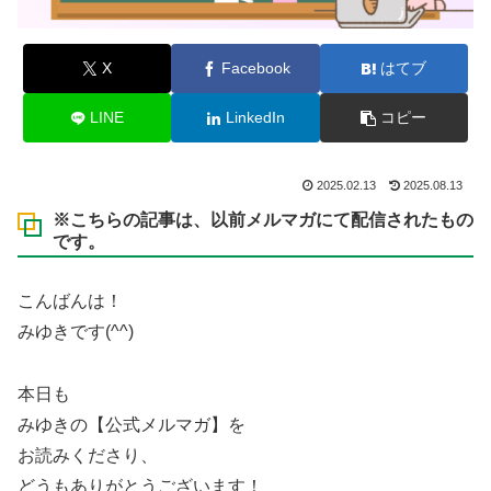
X
Facebook
はてブ
LINE
LinkedIn
コピー
2025.02.13
2025.08.13
※こちらの記事は、以前メルマガにて配信されたもの
です。
こんばんは！
みゆきです(^^)
本日も
みゆきの【公式メルマガ】を
お読みくださり、
どうもありがとうございます！