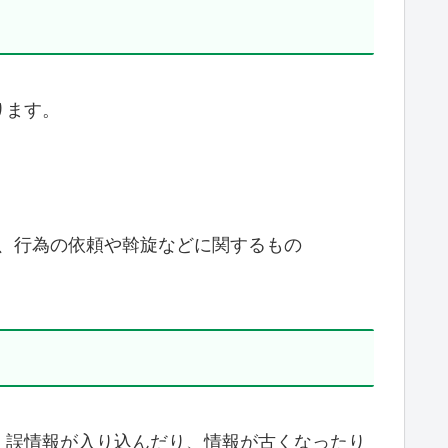
ります。
、行為の依頼や斡旋などに関するもの
、誤情報が入り込んだり、情報が古くなったり