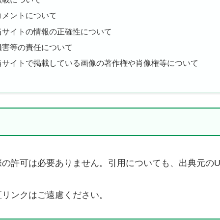
 コメントについて
 当サイトの情報の正確性について
 損害等の責任について
. 当サイトで掲載している画像の著作権や肖像権等について
の許可は必要ありません。引用についても、出典元のU
直リンクはご遠慮ください。