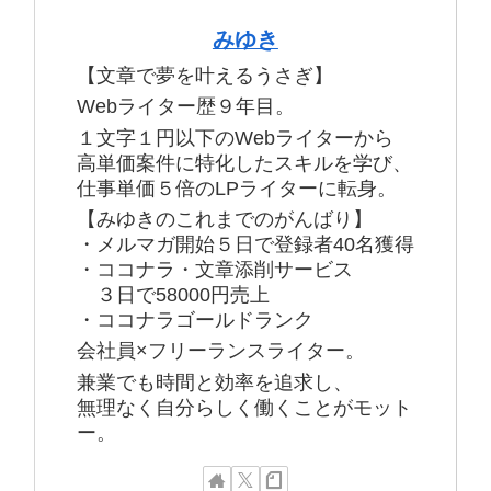
みゆき
【文章で夢を叶えるうさぎ】
Webライター歴９年目。
１文字１円以下のWebライターから
高単価案件に特化したスキルを学び、
仕事単価５倍のLPライターに転身。
【みゆきのこれまでのがんばり】
・メルマガ開始５日で登録者40名獲得
・ココナラ・文章添削サービス
３日で58000円売上
・ココナラゴールドランク
会社員×フリーランスライター。
兼業でも時間と効率を追求し、
無理なく自分らしく働くことがモット
ー。