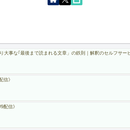
大事な｢最後まで読まれる文章」の鉄則｜解釈のセルフサービスは禁
6配信》
/9配信》