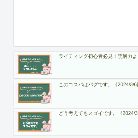
ライティング初心者必見！読解力より
このコスパはバグです。《2024/3/
どう考えてもスゴイです。《2024/3