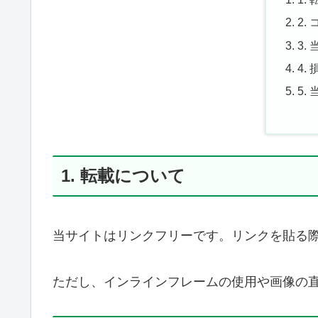
2.
3.
4.
5
1. 転載について
当サイトはリンクフリーです。リンクを貼る際
ただし、インラインフレームの使用や画像の