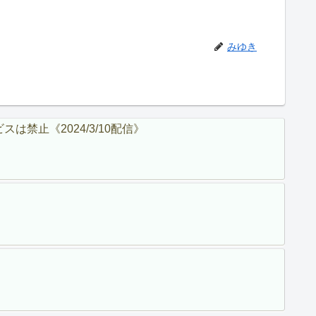
みゆき
止《2024/3/10配信》