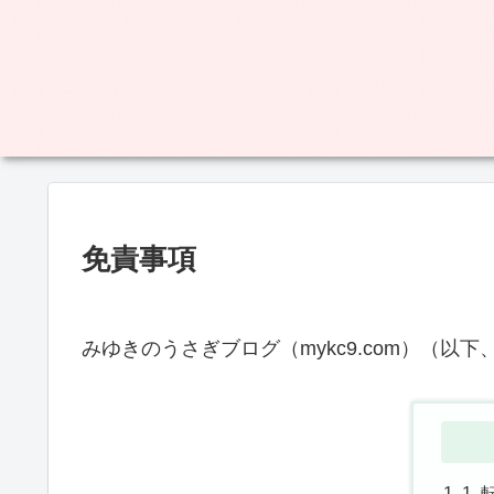
免責事項
みゆきのうさぎブログ（mykc9.com）（
1.