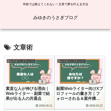
学校では教えてくれない！文章で夢を叶える方法
みゆきのうさぎブログ
文章術
メルマガバックナンバー
メルマガバックナンバー
素直な人が伸びる理由｜
副業Webライター向けXプ
Webライター・副業で結
ロフィールの書き方｜フ
果が出る人の共通点
ォローされる＆案件獲得
につながる作り方を解説
2026.04.11
2026.03.22