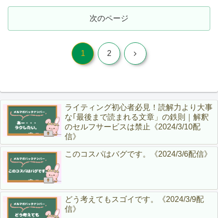
次のページ
次
1
2
へ
ライティング初心者必見！読解力より大事
な｢最後まで読まれる文章」の鉄則｜解釈
のセルフサービスは禁止《2024/3/10配
信》
このコスパはバグです。《2024/3/6配信》
どう考えてもスゴイです。《2024/3/9配
信》